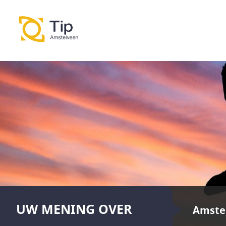
UW MENING OVER
Amste