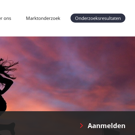
r ons
Marktonderzoek
Onderzoeksresultaten
Aanmelden